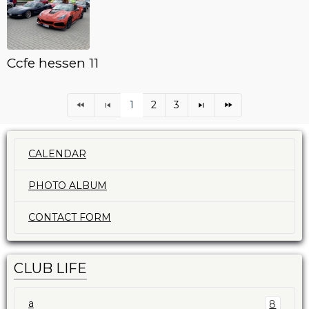
Ccfe hessen 11
1
2
3
CALENDAR
PHOTO ALBUM
CONTACT FORM
CLUB LIFE
a
8