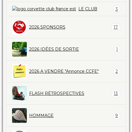
LE CLUB
3
2026 SPONSORS
17
2026 IDÉES DE SORTIE
1
2026 A VENDRE "Annonce CCFE"
2
FLASH RÉTROSPECTIVES
13
HOMMAGE
9