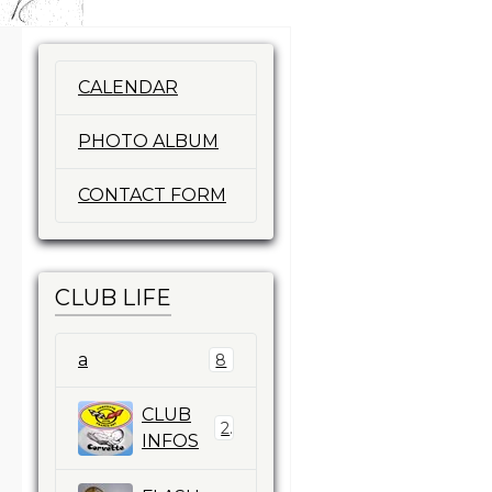
CALENDAR
PHOTO ALBUM
CONTACT FORM
CLUB LIFE
a
8
CLUB
2
INFOS