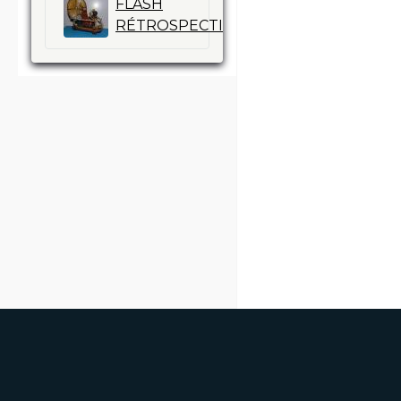
FLASH
13
RÉTROSPECTIVE