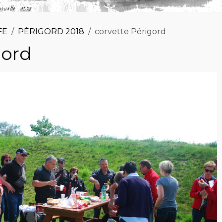
FE
PÉRIGORD 2018
corvette Périgord
gord