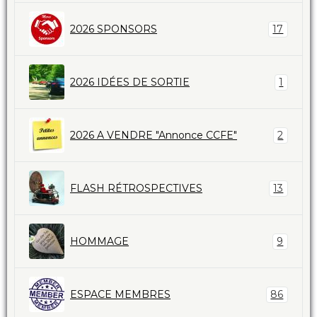
2026 SPONSORS
17
2026 IDÉES DE SORTIE
1
2026 A VENDRE "Annonce CCFE"
2
FLASH RÉTROSPECTIVES
13
HOMMAGE
9
ESPACE MEMBRES
86