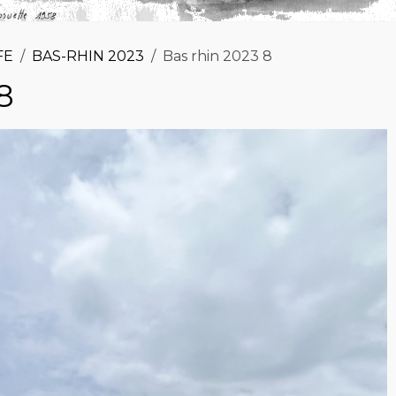
FE
BAS-RHIN 2023
Bas rhin 2023 8
8