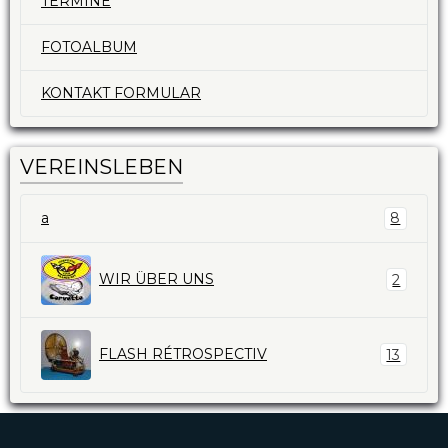
TERMINE
FOTOALBUM
KONTAKT FORMULAR
VEREINSLEBEN
a
8
WIR ÜBER UNS
2
FLASH RÉTROSPECTIV
13