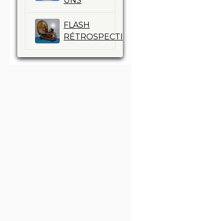
UNS
FLASH
13
RÉTROSPECTIV