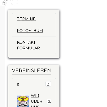
TERMINE
FOTOALBUM
KONTAKT
FORMULAR
VEREINSLEBEN
a
8
WIR
ÜBER
2