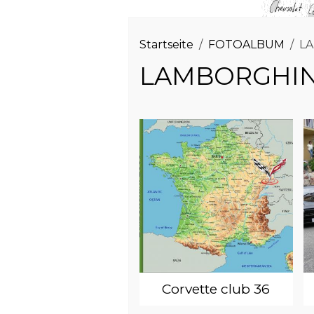
Startseite
FOTOALBUM
L
LAMBORGHIN
Corvette club 36