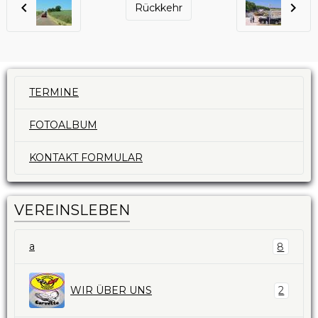
Rückkehr
TERMINE
FOTOALBUM
KONTAKT FORMULAR
VEREINSLEBEN
a
8
WIR ÜBER UNS
2