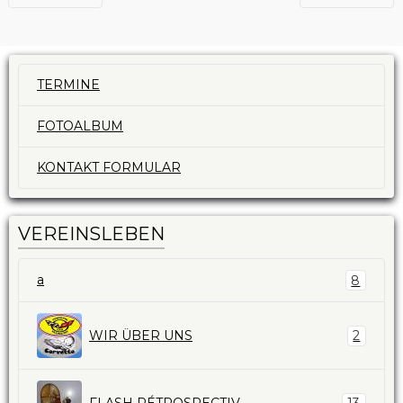
TERMINE
FOTOALBUM
KONTAKT FORMULAR
VEREINSLEBEN
a
8
WIR ÜBER UNS
2
FLASH RÉTROSPECTIV