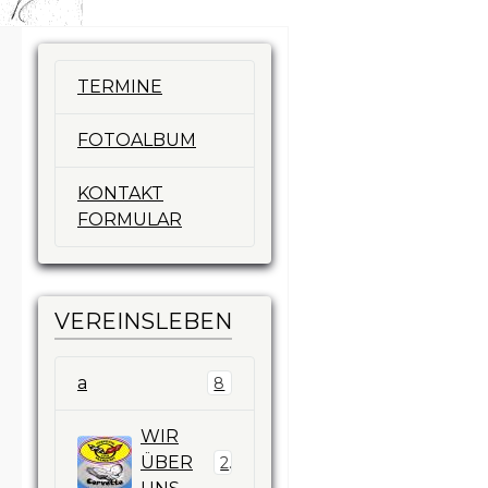
TERMINE
FOTOALBUM
KONTAKT
FORMULAR
VEREINSLEBEN
a
8
WIR
ÜBER
2