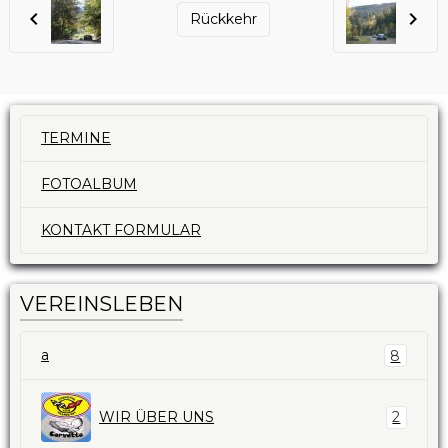
Rückkehr
TERMINE
FOTOALBUM
KONTAKT FORMULAR
VEREINSLEBEN
a
8
WIR ÜBER UNS
2