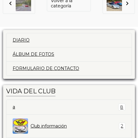
Volver a la
categoría
DIARIO
ÁLBUM DE FOTOS
FORMULARIO DE CONTACTO
VIDA DEL CLUB
a
8
Club información
2