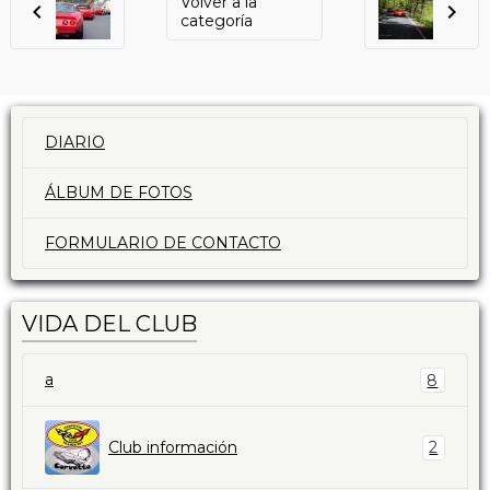
Volver a la
categoría
DIARIO
ÁLBUM DE FOTOS
FORMULARIO DE CONTACTO
VIDA DEL CLUB
a
8
Club información
2